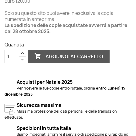
Euro 120,00
Solo su questo sito puoi avere in esclusiva la copia
numerata in anteprima
La spedizione delle copie acquistate avverrà a partire
dal 28 ottobre 2025.
Quantità

AGGIUNGI AL CARRELLO
Acquisti per Natale 2025
Per ricevere le tue copie entro Natale, ordina
entro Lunedì 15
dicembre 2025
.
Sicurezza massima
Massima protezione dei dati personali e delle transazioni
effettuate.
Spedizioni in tutta Italia
Siamo impegnati a fornire il servizio di spedizione più rapido ed