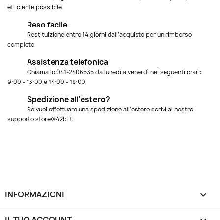
efficiente possibile.
Reso facile
Restituizione entro 14 giorni dall'acquisto per un rimborso
completo.
Assistenza telefonica
Chiama lo 041-2406535 da lunedì a venerdì nei seguenti orari:
9:00 - 13:00 e 14:00 - 18:00
Spedizione all'estero?
Se vuoi effettuare una spedizione all'estero scrivi al nostro
supporto store@42b.it.
INFORMAZIONI

IL TUO ACCOUNT