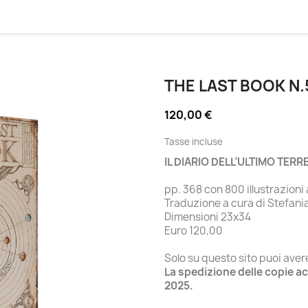
THE LAST BOOK N.
120,00 €
Tasse incluse
IL DIARIO DELL’ULTIMO TERR
pp. 368 con 800 illustrazioni a
Traduzione a cura di Stefani
Dimensioni 23x34
Euro 120,00
Solo su questo sito puoi aver
La spedizione delle copie ac
2025.