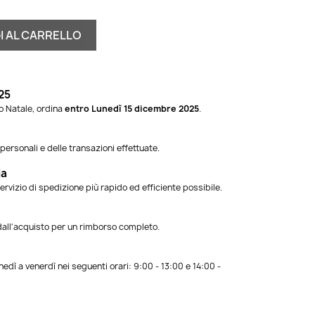
I AL CARRELLO
25
ro Natale, ordina
entro Lunedì 15 dicembre 2025
.
ersonali e delle transazioni effettuate.
ia
ervizio di spedizione più rapido ed efficiente possibile.
 dall'acquisto per un rimborso completo.
dì a venerdì nei seguenti orari: 9:00 - 13:00 e 14:00 -