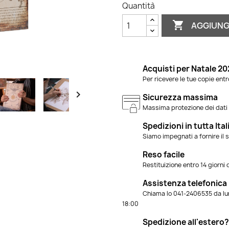
Quantità

AGGIUNG
Acquisti per Natale 20
Per ricevere le tue copie ent

Sicurezza massima
Massima protezione dei dati p
Spedizioni in tutta Ital
Siamo impegnati a fornire il s
Reso facile
Restituizione entro 14 giorni
Assistenza telefonica
Chiama lo 041-2406535 da lune
18:00
Spedizione all'estero?