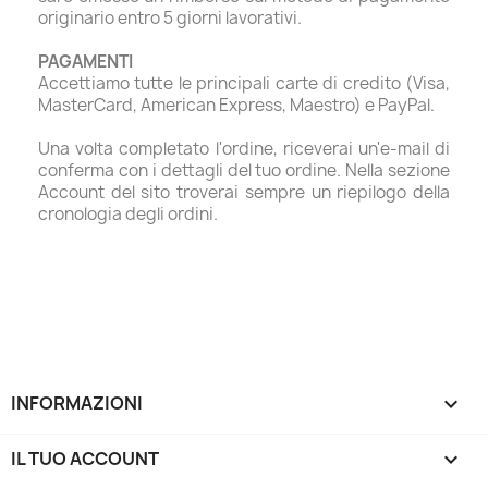
originario entro 5 giorni lavorativi.
PAGAMENTI
Accettiamo tutte le principali carte di credito (Visa,
MasterCard, American Express, Maestro) e PayPal.
Una volta completato l'ordine, riceverai un'e-mail di
conferma con i dettagli del tuo ordine. Nella sezione
Account del sito troverai sempre un riepilogo della
cronologia degli ordini.
INFORMAZIONI

IL TUO ACCOUNT
